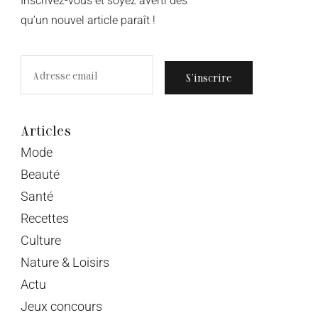
Inscrivez-vous et soyez averti dès
qu’un nouvel article paraît !
S’inscrire
Articles
Mode
Beauté
Santé
Recettes
Culture
Nature & Loisirs
Actu
Jeux concours