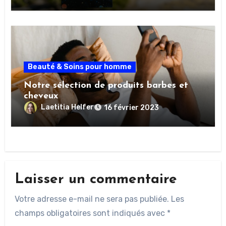
Beauté & Soins pour homme
Notre sélection de produits barbes et
cheveux
Laetitia Helfer
16 février 2023
Laisser un commentaire
Votre adresse e-mail ne sera pas publiée.
Les
champs obligatoires sont indiqués avec
*