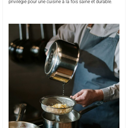
privilégié pour une cuisine à la fois saine et durable.