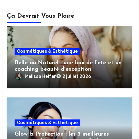
Ça Devrait Vous Plaire
Cosmétiques & Esthétique
Belle au Naturel : une box de l’été et un
coaching beauté d’exception
Melissa Helfer
2 juillet 2026
Cosmétiques & Esthétique
Glow & Protection : les 3 meilleures