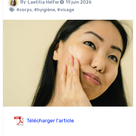
By
Laetitia Helfer
19 juin 2026
#corps
,
#hyigiène
,
#visage
Télécharger l'article