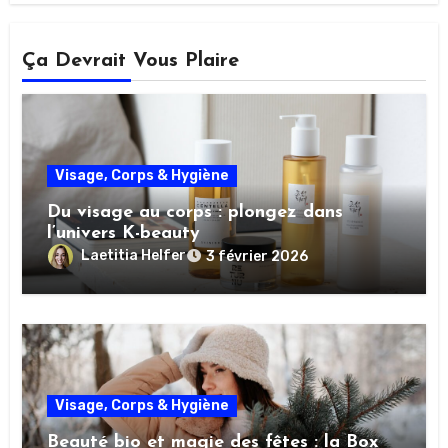
Ça Devrait Vous Plaire
Visage, Corps & Hygiène
Du visage au corps : plongez dans
l’univers K-beauty
Laetitia Helfer
3 février 2026
Visage, Corps & Hygiène
Beauté bio et magie des fêtes : la Box