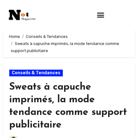
Home
Conseils & Tendances
Sweats à capuche imprimés, la mode tendance comme
support publicitaire
Conseils & Tendances
Sweats à capuche
imprimés, la mode
tendance comme support
publicitaire