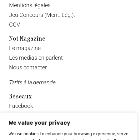
Mentions légales
Jeu Concours (Ment. Lég.).
CGV
Not Magazine
Le magazine
Les médias en parlent
Nous contacter
Tarifs à la demande
Réseaux
Facebook
Twitter
We value your privacy
Instagram
We use cookies to enhance your browsing experience, serve
Pinterest