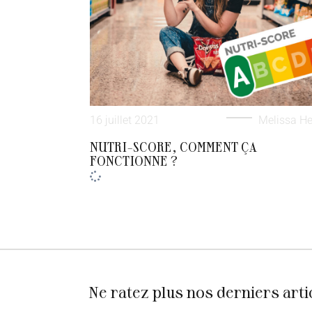
16 juillet 2021
Melissa He
NUTRI-SCORE, COMMENT ÇA
FONCTIONNE ?
Ne ratez plus nos derniers arti