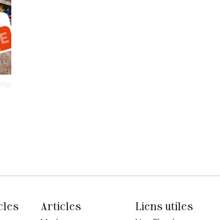
lfer
cles
Articles
Liens utiles