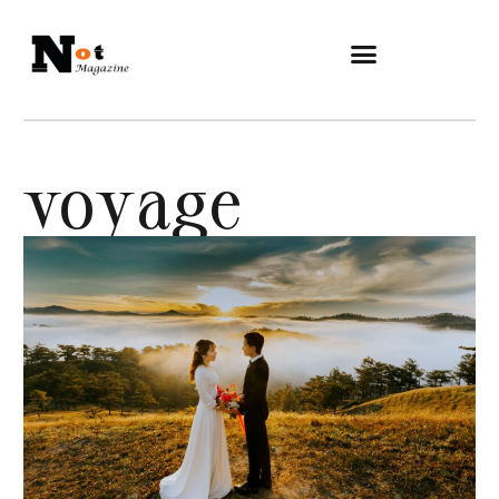
voyage