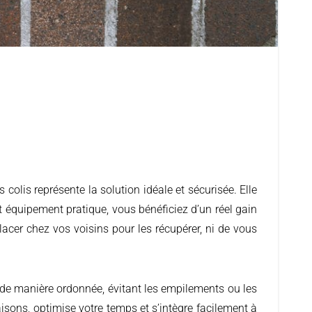
et équipement pratique, vous bénéficiez d’un réel gain
lacer chez vos voisins pour les récupérer, ni de vous
n de manière ordonnée, évitant les empilements ou les
raisons, optimise votre temps et s’intègre facilement à