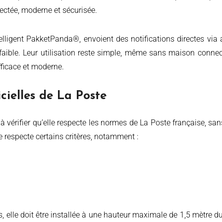
nectée, moderne et sécurisée.
ligent PakketPanda®, envoient des notifications directes via app
 faible. Leur utilisation reste simple, même sans maison conn
efficace et moderne.
cielles de La Poste
lle respecte certains critères, notamment :
m
s, elle doit être installée à une hauteur maximale de 1,5 mètre d