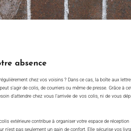
votre absence
 peut s’agir de colis, de courriers ou même de presse. Grâce à c
soin d’attendre chez vous l’arrivée de vos colis, ni de vous dép
s colis extérieure contribue à organiser votre espace de réceptio
ieur n’est pas seulement un gain de confort. Elle sécurise vos liv