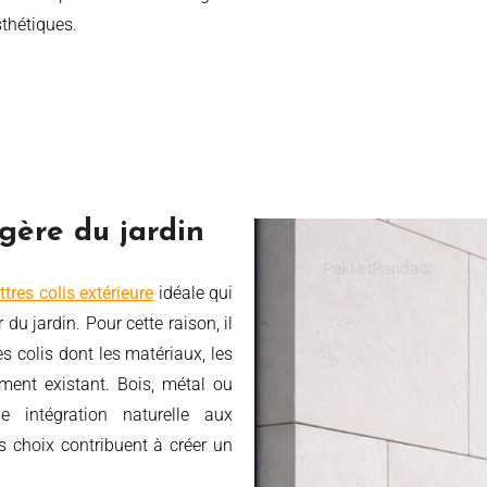
sthétiques.
gère du jardin
ttres colis extérieure
idéale qui
u jardin. Pour cette raison, il
es colis dont les matériaux, les
ement existant. Bois, métal ou
e intégration naturelle aux
es choix contribuent à créer un