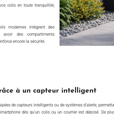
os colis en toute tranquillité,
olis modernes intègrent des
ssi avoir des compartiments
renforce encore la sécurité.
râce à un capteur intelligent
smartphone dès qu’un colis ou un courrier est déposé. De plus,