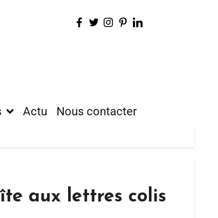
s
Actu
Nous contacter
te aux lettres colis