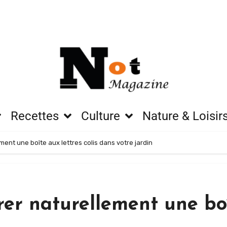
Recettes
Culture
Nature & Loisir
ment une boîte aux lettres colis dans votre jardin
rer naturellement une boî