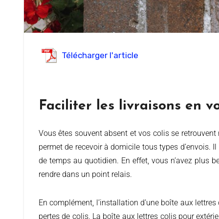
Télécharger l'article
Faciliter les livraisons en 
Vous êtes souvent absent et vos colis se retrouvent régulièrement chez vos voisins ? Dans ce cas, la boîte aux lettres colis représente la solution idéale et sécurisée. Elle
permet de recevoir à domicile tous types d’envois. Il
de temps au quotidien. En effet, vous n’avez plus be
rendre dans un point relais.
En complément, l’installation d’une boîte aux lettre
pertes de colis. La boîte aux lettres colis pour extér