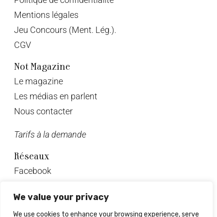
Mentions légales
Jeu Concours (Ment. Lég.).
CGV
Not Magazine
Le magazine
Les médias en parlent
Nous contacter
Tarifs à la demande
Réseaux
Facebook
Twitter
We value your privacy
Instagram
We use cookies to enhance your browsing experience, serve
Pinterest