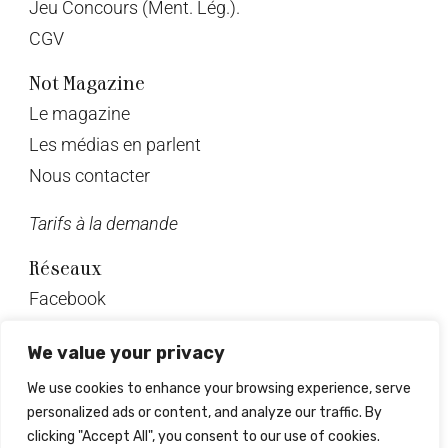
Jeu Concours (Ment. Lég.).
CGV
Not Magazine
Le magazine
Les médias en parlent
Nous contacter
Tarifs à la demande
Réseaux
Facebook
Twitter
We value your privacy
Instagram
We use cookies to enhance your browsing experience, serve
Pinterest
personalized ads or content, and analyze our traffic. By
Linkedin
clicking "Accept All", you consent to our use of cookies.