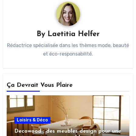
By
Laetitia Helfer
Rédactrice spécialisée dans les thèmes mode, beauté
et éco-responsabilité.
Ça Devrait Vous Plaire
Loisirs & Déco
Decowood : des meubles design pour une