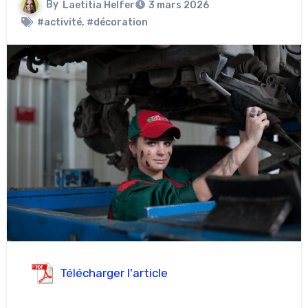
By
Laetitia Helfer
3 mars 2026
#activité
,
#décoration
Télécharger l'article