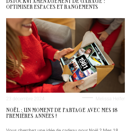
DSTOCK41 AMÉNAGEMENT DE GARAGE :
OPTIMISER ESPACES ET RANGEMENTS
23 décembre 2024
Melissa Helfer
NOËL : UN MOMENT DE PARTAGE AVEC MES 18
PREMIÈRES ANNÉES !
Vous cherchez une idée de cadeau pour Noël ? Mes 18