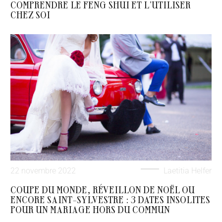
COMPRENDRE LE FENG SHUI ET L’UTILISER
CHEZ SOI
22 novembre 2022
Laetitia Helfer
COUPE DU MONDE, RÉVEILLON DE NOËL OU
ENCORE SAINT-SYLVESTRE : 3 DATES INSOLITES
POUR UN MARIAGE HORS DU COMMUN