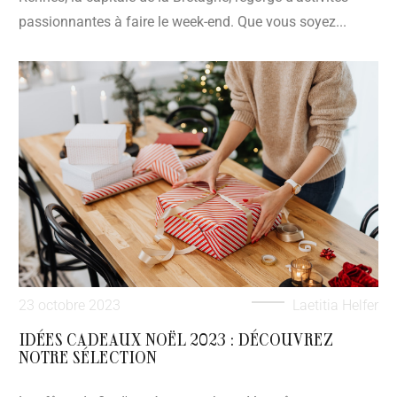
passionnantes à faire le week-end. Que vous soyez...
23 octobre 2023
Laetitia Helfer
IDÉES CADEAUX NOËL 2023 : DÉCOUVREZ
NOTRE SÉLECTION