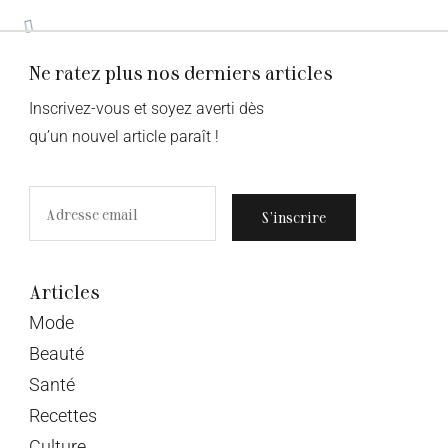
21 novembre 2022
Laetitia Helfer
5 BONUS POUR PARIER ET GAGNER EN
NOVEMBRE 2022