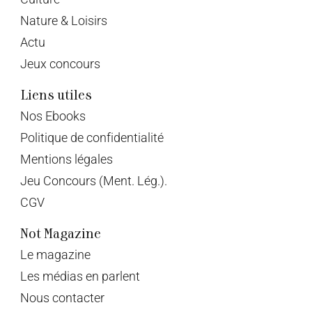
15 novembre 2022
Laetitia Helfer
LE NOUVEAU CALENDRIER COUPLE DE CŒUR
DÉBARQUE
Découvrez le tout nouveau calendrier de l’Avent édition
2022 intitulé Le Nouveau. Pour le plus grand...