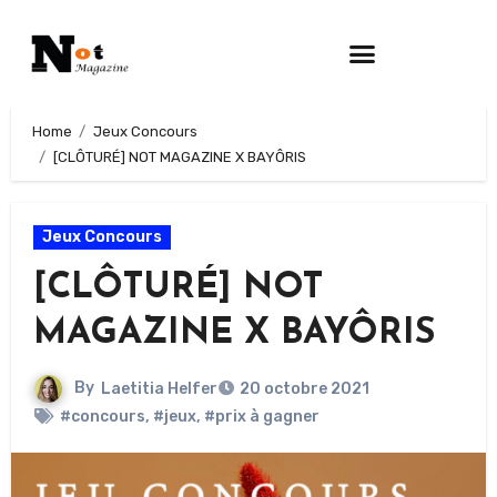
Home
Jeux Concours
[CLÔTURÉ] NOT MAGAZINE X BAYÔRIS
Jeux Concours
[CLÔTURÉ] NOT
MAGAZINE X BAYÔRIS
By
Laetitia Helfer
20 octobre 2021
#concours
,
#jeux
,
#prix à gagner