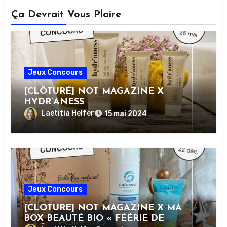
Ça Devrait Vous Plaire
Jeux Concours
[CLÔTURÉ] NOT MAGAZINE X
HYDR’ANESS
Laetitia Helfer
15 mai 2024
Jeux Concours
[CLÔTURÉ] NOT MAGAZINE X MA
BOX BEAUTÉ BIO « FÉÉRIE DE