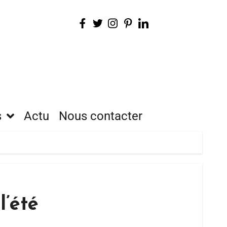
s
Actu
Nous contacter
l’été