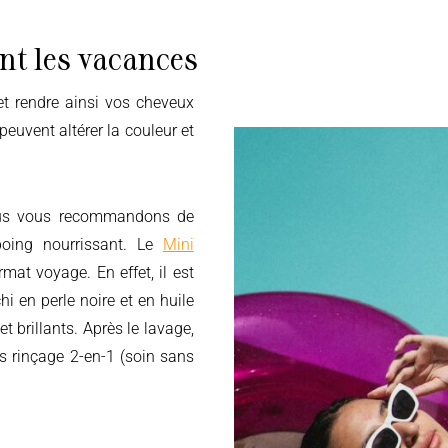
nt les vacances
peuvent altérer la couleur et
nous vous recommandons de
oing nourrissant. Le
Mini
mat voyage. En effet, il est
hi en perle noire et en huile
t brillants. Après le lavage,
ns rinçage 2-en-1 (soin sans