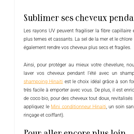
Sublimer ses cheveux penda
Les rayons UV peuvent fragiliser la fibre capillaire et rendre ainsi vos cheveux
plus ternes et cassants. La sel de la mer et le chlore 
également rendre vos cheveux plus secs et fragiles.
Ainsi, pour protéger au mieux votre chevelure, 
laver vos cheveux pendant l’été avec un shamp
shampoing Hinaiti
est le choix idéal grâce à son for
très facile à emporter avec vous. De plus, il est enric
de coco bio, pour des cheveux tout doux, revitalisés e
appliquez le
Mini conditionneur Hinaiti
, un soin sa
rinçage et coiffant).
Pour aller encore plus loin