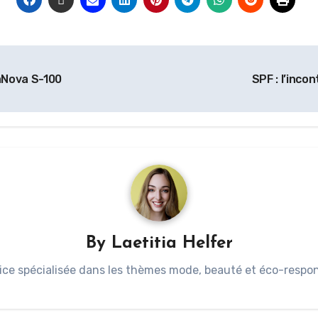
aNova S-100
SPF : l’inc
By
Laetitia Helfer
ice spécialisée dans les thèmes mode, beauté et éco-respons