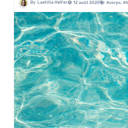
By
Laetitia Helfer
12 août 2025
#corps
,
#h