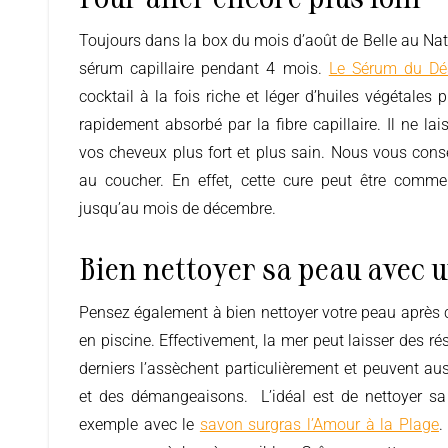
Toujours dans la box du mois d’août de Belle au Naturel, optez pour une cure de
sérum capillaire pendant 4 mois.
Le Sérum du Dé
cocktail à la fois riche et léger d’huiles végétales 
rapidement absorbé par la fibre capillaire. Il ne lai
vos cheveux plus fort et plus sain. Nous vous consei
au coucher. En effet, cette cure peut être comm
jusqu’au mois de décembre.
Bien nettoyer sa peau avec 
Pensez également à bien nettoyer votre peau après chaque baignade en mer ou
en piscine. Effectivement, la mer peut laisser des ré
derniers l’assèchent particulièrement et peuvent aus
et des démangeaisons. L’idéal est de nettoyer sa
exemple avec le
savon surgras l’Amour à la Plage
.