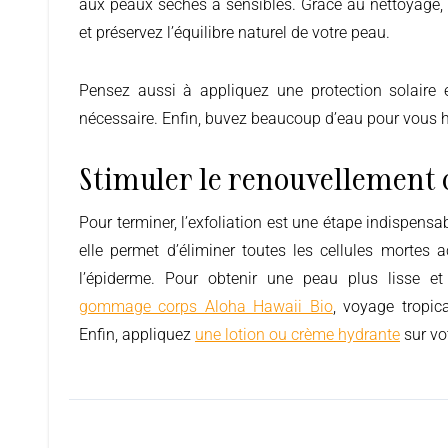
aux peaux sèches à sensibles. Grâce au nettoyage,
et préservez l’équilibre naturel de votre peau.
Pensez aussi à appliquez une protection solaire 
nécessaire. Enfin, buvez beaucoup d’eau pour vous 
Stimuler le renouvellement c
Pour terminer, l’exfoliation est une étape indispensable des soins de la peau car
elle permet d’éliminer toutes les cellules mortes
l’épiderme. Pour obtenir une peau plus lisse et
gommage corps Aloha Hawaii Bio
, voyage tropic
Enfin, appliquez
une lotion ou crème hydrante
sur vo