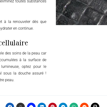
 éliminez toutes substances
et à la renouveler dès que
hydrater en continue.
ellulaire
 accumulées à la surface de
 lumineuse, optez pour le
al sous la douche assuré !
tre peau.