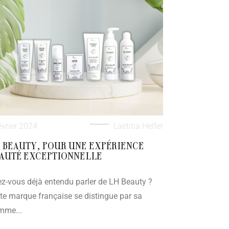
évrier 2024
Laetitia Helfer
 BEAUTY, POUR UNE EXPÉRIENCE
AUTÉ EXCEPTIONNELLE
z-vous déjà entendu parler de LH Beauty ?
te marque française se distingue par sa
mme...