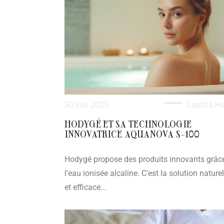
30 juin 2025
Laetitia He
HODYGÉ ET SA TECHNOLOGIE
INNOVATRICE AQUANOVA S-100
Hodygé propose des produits innovants grâc
l'eau ionisée alcaline. C'est la solution naturel
et efficace...