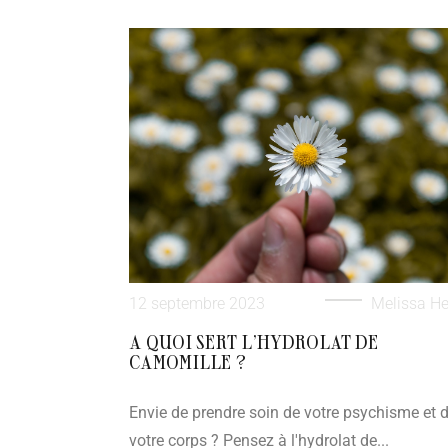
12 septembre 2023
Melissa He
A QUOI SERT L’HYDROLAT DE
CAMOMILLE ?
Envie de prendre soin de votre psychisme et 
votre corps ? Pensez à l'hydrolat de...