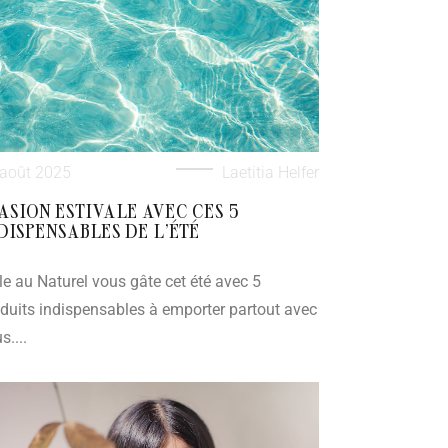
 août 2025
Laetitia Helfer
ASION ESTIVALE AVEC CES 5
DISPENSABLES DE L’ÉTÉ
le au Naturel vous gâte cet été avec 5
duits indispensables à emporter partout avec
s....