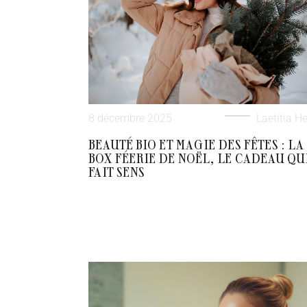
8 décembre 2025
Laetitia He
BEAUTÉ BIO ET MAGIE DES FÊTES : LA
BOX FÉERIE DE NOËL, LE CADEAU QU
FAIT SENS