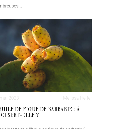
breuses...
 mai 2023
Melissa Helfer
HUILE DE FIGUE DE BARBARIE : À
OI SERT-ELLE ?