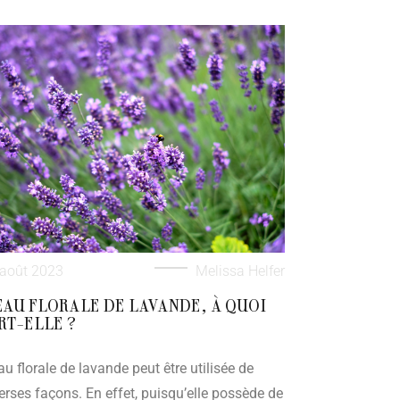
 août 2023
Melissa Helfer
EAU FLORALE DE LAVANDE, À QUOI
RT-ELLE ?
au florale de lavande peut être utilisée de
erses façons. En effet, puisqu’elle possède de