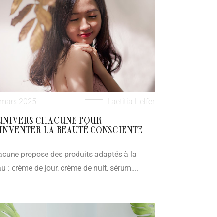
 mars 2025
Laetitia Helfer
UNIVERS CHACUNE POUR
INVENTER LA BEAUTÉ CONSCIENTE
cune propose des produits adaptés à la
u : crème de jour, crème de nuit, sérum,...