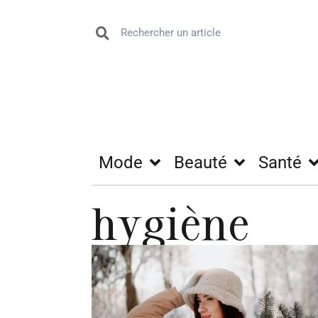
Mode
Beauté
Santé
hygiène