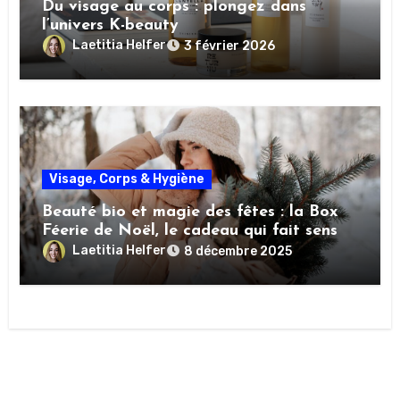
Du visage au corps : plongez dans
l’univers K-beauty
Laetitia Helfer
3 février 2026
Visage, Corps & Hygiène
Beauté bio et magie des fêtes : la Box
Féerie de Noël, le cadeau qui fait sens
Laetitia Helfer
8 décembre 2025