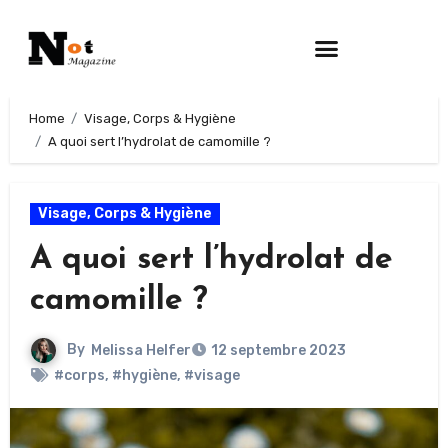
Home
Visage, Corps & Hygiène
A quoi sert l’hydrolat de camomille ?
Visage, Corps & Hygiène
A quoi sert l’hydrolat de
camomille ?
By
Melissa Helfer
12 septembre 2023
#corps
,
#hygiène
,
#visage