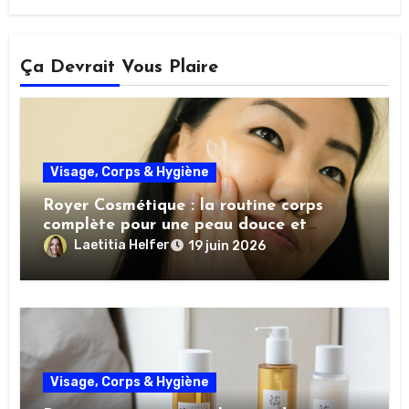
Ça Devrait Vous Plaire
Visage, Corps & Hygiène
Royer Cosmétique : la routine corps
complète pour une peau douce et
nourrie
Laetitia Helfer
19 juin 2026
Visage, Corps & Hygiène