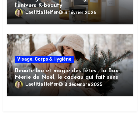
l’univers K-beauty
Laetitia Helfer
3 février 2026
Visage, Corps & Hygiène
Beauté bio et magie des fêtes : la Box
Féerie de Noël, le cadeau qui fait sens
Laetitia Helfer
8 décembre 2025