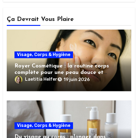
Ça Devrait Vous Plaire
Visage, Corps & Hygiène
Royer Cosmétique : la routine corps
complète pour une peau douce et
nourrie
Laetitia Helfer
19 juin 2026
Visage, Corps & Hygiène
Du visage au corps : plongez dans