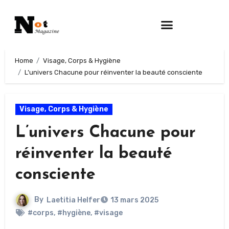
Home
Visage, Corps & Hygiène
L’univers Chacune pour réinventer la beauté consciente
Visage, Corps & Hygiène
L’univers Chacune pour
réinventer la beauté
consciente
By
Laetitia Helfer
13 mars 2025
#corps
,
#hygiène
,
#visage