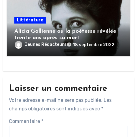
Littérature
Alicia Gallienne ou la poétesse révélée
trente ans après sa mort
Jeunes Rédacteurs
18 septembre 2022
Laisser un commentaire
Votre adresse e-mail ne sera pas publiée.
Les
champs obligatoires sont indiqués avec
*
Commentaire
*