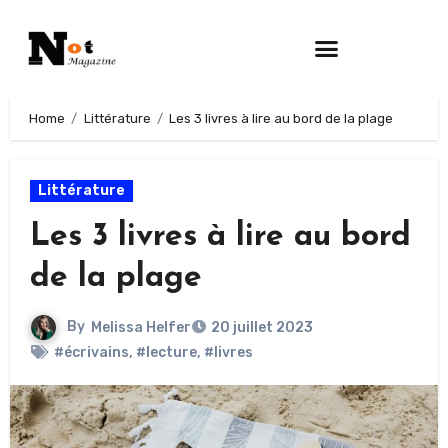
Home
Littérature
Les 3 livres à lire au bord de la plage
Littérature
Les 3 livres à lire au bord
de la plage
By
Melissa Helfer
20 juillet 2023
#écrivains
,
#lecture
,
#livres