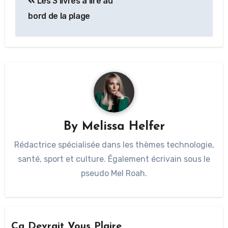
Les 3 livres à lire au
bord de la plage
By
Melissa Helfer
Rédactrice spécialisée dans les thèmes technologie,
santé, sport et culture. Également écrivain sous le
pseudo Mel Roah.
Ça Devrait Vous Plaire