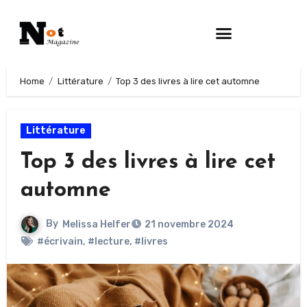
Home
Littérature
Top 3 des livres à lire cet automne
Littérature
Top 3 des livres à lire cet
automne
By
Melissa Helfer
21 novembre 2024
#écrivain
,
#lecture
,
#livres