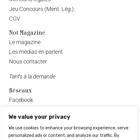
Jeu Concours (Ment. Lég.).
CGV
Not Magazine
Le magazine
Les médias en parlent
Nous contacter
Tarifs à la demande
Réseaux
Facebook
Twitter
We value your privacy
Instagram
We use cookies to enhance your browsing experience, serve
Pinterest
personalized ads or content, and analyze our traffic. By
Linkedin