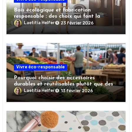
Bois écologique et fabrication
responsable : des choix qui font la
différence
Laetitia Helfer
23 février 2026
Vivre éco-responsable
Pourquoi choisir des accessoires
durables et réutilisables plutôt que des
produits jetables ?
Laetitia Helfer
13 février 2026