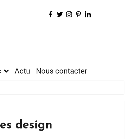
s
Actu
Nous contacter
es design