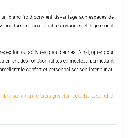
u’un blanc froid convient davantage aux espaces de
ez une lumière aux tonalités chaudes et légèrement
éception ou activités quotidiennes. Ainsi, opter pour
galement des fonctionnalités connectées, permettant
améliorer le confort et personnaliser son intérieur au
ilibre parfait entre tapis gris clair peluche et sol effet