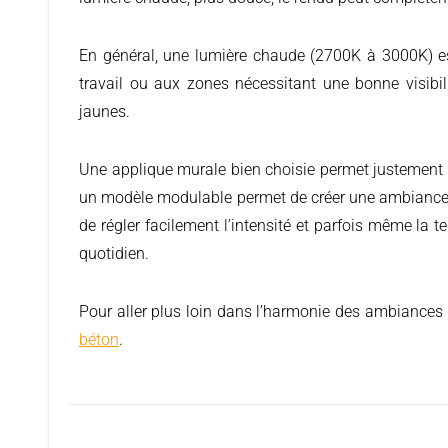
En général, une lumière chaude (2700K à 3000K) es
travail ou aux zones nécessitant une bonne visibi
jaunes.
Une applique murale bien choisie permet justement d’
un modèle modulable permet de créer une ambiance s
de régler facilement l’intensité et parfois même la t
quotidien.
Pour aller plus loin dans l’harmonie des ambiances i
béton
.