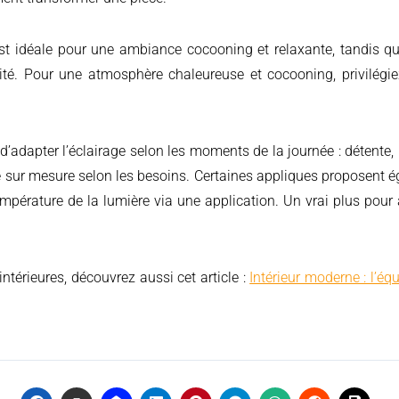
t idéale pour une ambiance cocooning et relaxante, tandis q
lité. Pour une atmosphère chaleureuse et cocooning, privilégi
adapter l’éclairage selon les moments de la journée : détente, r
ur mesure selon les besoins. Certaines appliques proposent é
empérature de la lumière via une application. Un vrai plus pour 
ntérieures, découvrez aussi cet article :
Intérieur moderne : l’équ