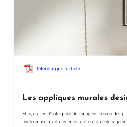
Télécharger l'article
Les appliques murales desig
Et si, au lieu d’opter pour des suspensions ou des plafonniers, vous osiez les appliques murales design dans le salon ? Plus sophistiquées, elles apportent une ambiance
chaleureuse à votre intérieur grâce à un éclairage pr