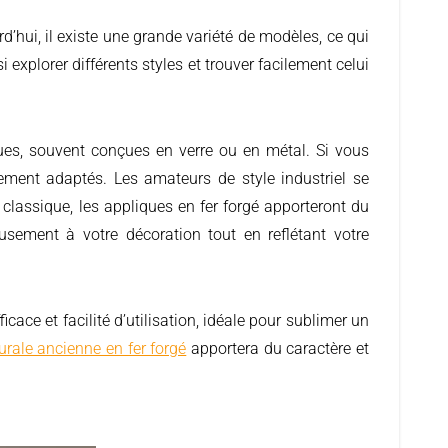
i explorer différents styles et trouver facilement celui
ques, souvent conçues en verre ou en métal. Si vous
ement adaptés. Les amateurs de style industriel se
classique, les appliques en fer forgé apporteront du
eusement à votre décoration tout en reflétant votre
icace et facilité d’utilisation, idéale pour sublimer un
urale ancienne en fer forgé
apportera du caractère et