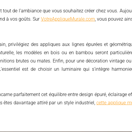
ond à vos goûts. Sur
VotreAppliqueMurale.com
, vous pouvez ains
ain, privilégiez des appliques aux lignes épurées et géométri
urelle, les modèles en bois ou en bambou seront particulièr
initions brutes ou mates. Enfin, pour une décoration vintage ou 
’essentiel est de choisir un luminaire qui s’intègre harmoni
carne parfaitement cet équilibre entre design épuré, éclairage eff
s êtes davantage attiré par un style industriel,
cette applique m