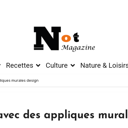
Recettes
Culture
Nature & Loisir
liques murales design
avec des appliques mural