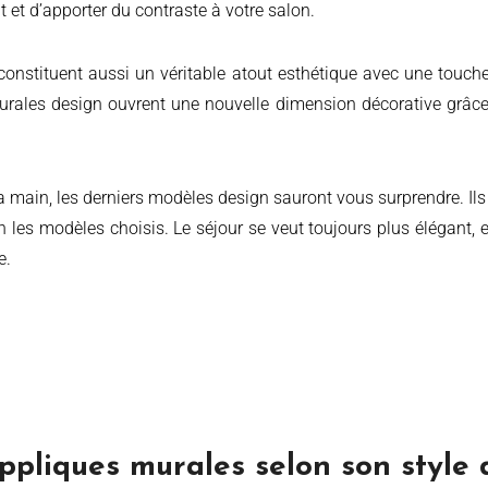
 et d’apporter du contraste à votre salon.
onstituent aussi un véritable atout esthétique avec une touch
s murales design ouvrent une nouvelle dimension décorative grâce
la main, les derniers modèles design sauront vous surprendre. Ils
n les modèles choisis. Le séjour se veut toujours plus élégant,
e.
pliques murales selon son style d