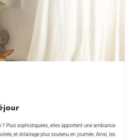
éjour
irée, et éclairage plus soutenu en journée. Ainsi, les