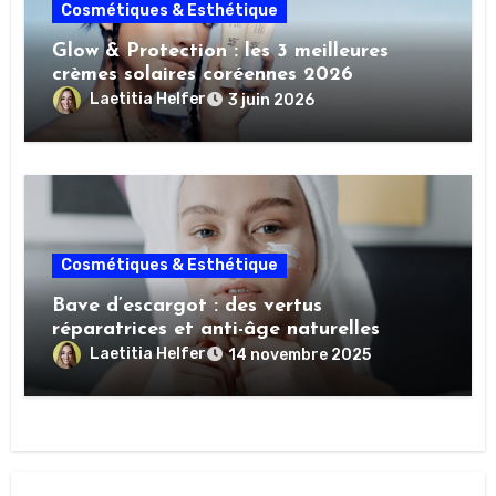
Cosmétiques & Esthétique
Glow & Protection : les 3 meilleures
crèmes solaires coréennes 2026
Laetitia Helfer
3 juin 2026
Cosmétiques & Esthétique
Bave d’escargot : des vertus
réparatrices et anti-âge naturelles
Laetitia Helfer
14 novembre 2025