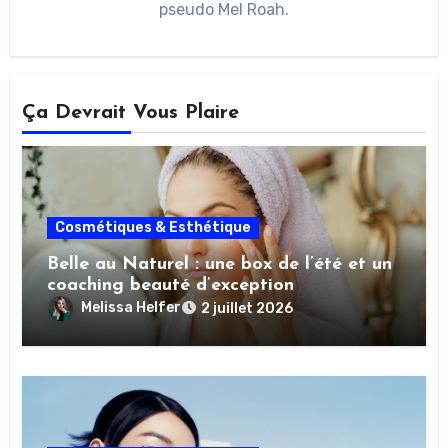
pseudo Mel Roah.
Ça Devrait Vous Plaire
Cosmétiques & Esthétique
Belle au Naturel : une box de l’été et un
coaching beauté d’exception
Melissa Helfer
2 juillet 2026