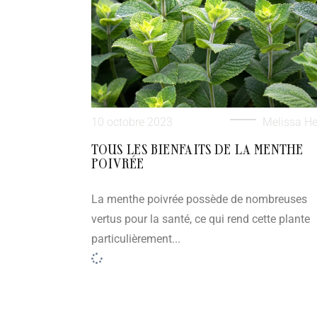
10 octobre 2023
Melissa He
TOUS LES BIENFAITS DE LA MENTHE
POIVRÉE
La menthe poivrée possède de nombreuses
vertus pour la santé, ce qui rend cette plante
particulièrement...