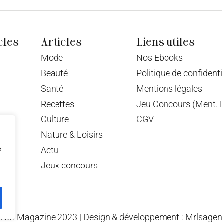
cles
Articles
Liens utiles
Mode
Nos Ebooks
Beauté
Politique de confidenti
Santé
Mentions légales
Recettes
Jeu Concours (Ment. L
Culture
CGV
Nature & Loisirs
e
Actu
Jeux concours
Not Magazine 2023 | Design & développement : Mrlsage