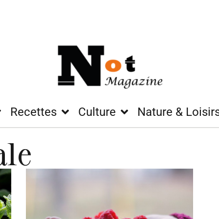
Recettes
Culture
Nature & Loisir
ale