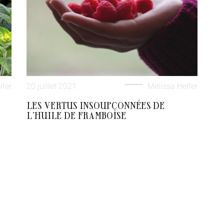
lfer
20 juillet 2021
Melissa Helfer
LES VERTUS INSOUPÇONNÉES DE
L’HUILE DE FRAMBOISE