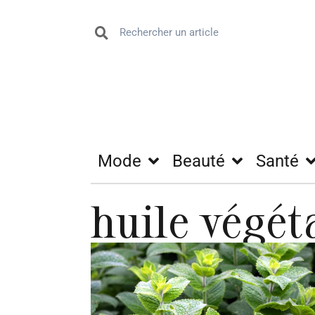
Mode
Beauté
Santé
huile végét