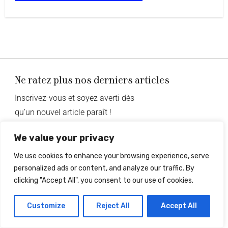
Ne ratez plus nos derniers articles
Inscrivez-vous et soyez averti dès
qu’un nouvel article paraît !
We value your privacy
S’inscrire
We use cookies to enhance your browsing experience, serve
personalized ads or content, and analyze our traffic. By
clicking "Accept All", you consent to our use of cookies.
Articles
Mode
Customize
Reject All
Accept All
Beauté