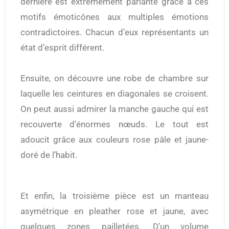
dernière est extrêmement parlante grâce à ces
motifs émoticônes aux multiples émotions
contradictoires. Chacun d’eux représentants un
état d’esprit différent.
Ensuite, on découvre une robe de chambre sur
laquelle les ceintures en diagonales se croisent.
On peut aussi admirer la manche gauche qui est
recouverte d’énormes nœuds. Le tout est
adoucit grâce aux couleurs rose pâle et jaune-
doré de l’habit.
Et enfin, la troisième pièce est un manteau
asymétrique en pleather rose et jaune, avec
quelques zones pailletées. D’un volume