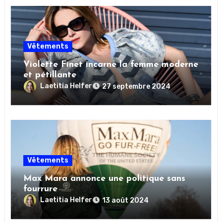
Vêtements
Violette Finet incarne la femme moderne
et pétillante
Laetitia Helfer
27 septembre 2024
Vêtements
Max Mara annonce une politique sans
fourrure
Laetitia Helfer
13 août 2024