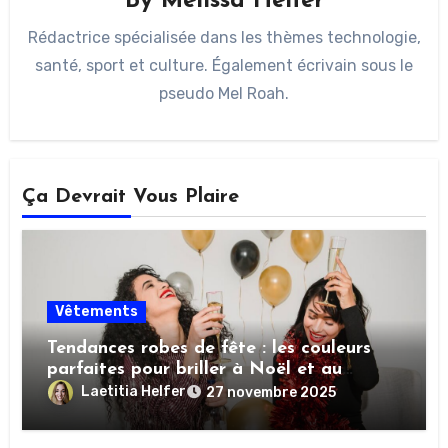
By
Melissa Helfer
Rédactrice spécialisée dans les thèmes technologie,
santé, sport et culture. Également écrivain sous le
pseudo Mel Roah.
Ça Devrait Vous Plaire
Vêtements
Tendances robes de fête : les couleurs
parfaites pour briller à Noël et au
Nouvel An
Laetitia Helfer
27 novembre 2025