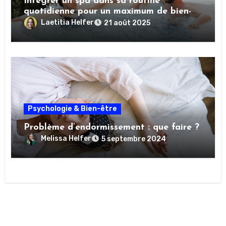
Intégrer un spa dans sa routine
quotidienne pour un maximum de bien-
être
Laetitia Helfer
21 août 2025
Psychologie & Bien-être
Problème d’endormissement : que faire ?
Melissa Helfer
5 septembre 2024