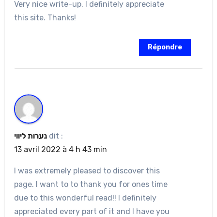
Very nice write-up. I definitely appreciate
this site. Thanks!
Répondre
נערות ליווי
dit :
13 avril 2022 à 4 h 43 min
I was extremely pleased to discover this
page. I want to to thank you for ones time
due to this wonderful read!! I definitely
appreciated every part of it and I have you