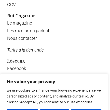
CGV
Not Magazine
Le magazine
Les médias en parlent
Nous contacter
Tarifs à la demande
Réseaux
Facebook
Twitter
We value your privacy
Instagram
We use cookies to enhance your browsing experience, serve
Pinterest
personalized ads or content, and analyze our traffic. By
Linkedin
clicking "Accept All", you consent to our use of cookies.