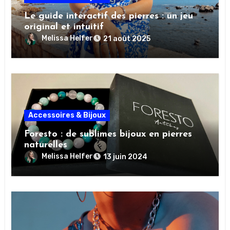
Le guide interactif des pierres : un jeu
original et intuitif
Melissa Helfer
21 août 2025
Accessoires & Bijoux
Foresto : de sublimes bijoux en pierres
naturelles
Melissa Helfer
13 juin 2024