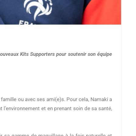
 nouveaux Kits Supporters pour soutenir son équipe
 famille ou avec ses ami(e)s. Pour cela, Namaki a
nt l’environnement et en prenant soin de sa santé,
r sa gamme de maquillage à la fois naturelle et