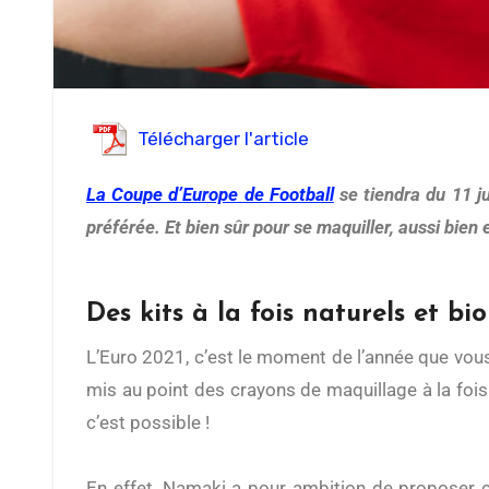
Télécharger l'article
La Coupe d’Europe de Football
se tiendra du 11 j
préférée. Et bien sûr pour se maquiller, aussi bien
Des kits à la fois naturels et bio
L’Euro 2021, c’est le moment de l’année que vous
mis au point des crayons de maquillage à la fois 
c’est possible !
En effet, Namaki a pour ambition de proposer c