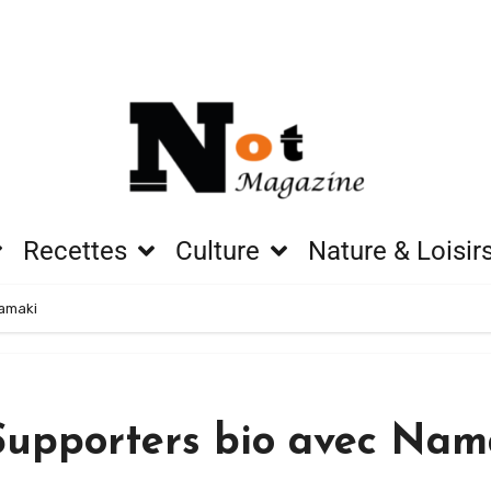
Recettes
Culture
Nature & Loisir
Namaki
 Supporters bio avec Nam