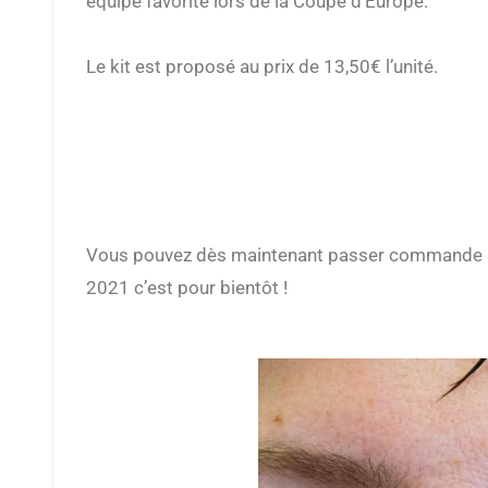
équipe favorite lors de la Coupe d’Europe.
Le kit est proposé au prix de 13,50€ l’unité.
Vous pouvez dès maintenant passer commande s
2021 c’est pour bientôt !