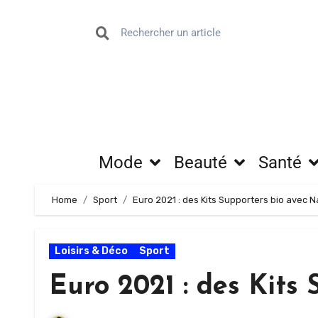
Mode
Beauté
Santé
Home
Sport
Euro 2021 : des Kits Supporters bio avec 
Loisirs & Déco
Sport
Euro 2021 : des Kits