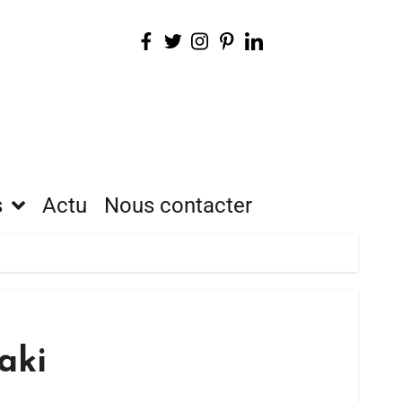
s
Actu
Nous contacter
aki