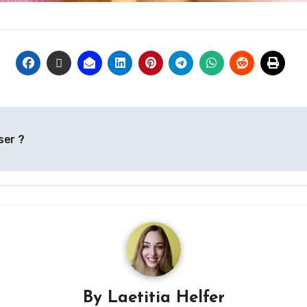
ser ?
By
Laetitia Helfer