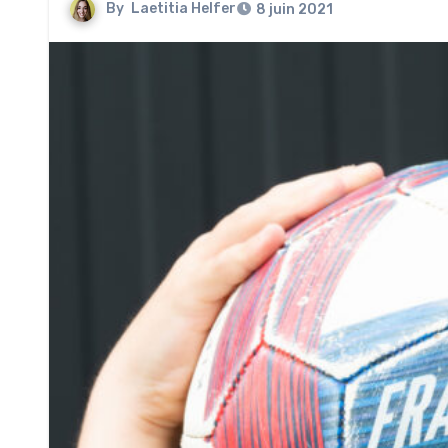
By
Laetitia Helfer
8 juin 2021