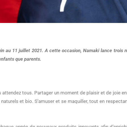
uin au 11 juillet 2021. A cette occasion, Namaki lance trois
 enfants que parents.
 attendez tous. Partager un moment de plaisir et de joie en
naturels et bio. S’amuser et se maquiller, tout en respecta
haque année de nouveaux produits innovants afin d’enrichi