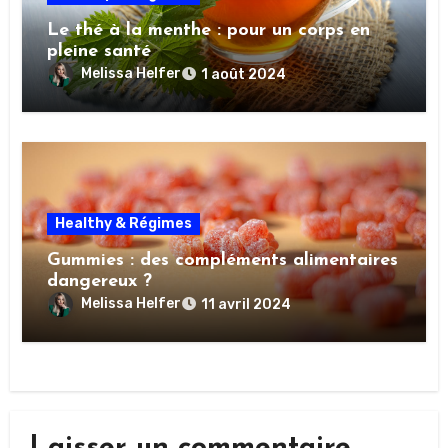
Le thé à la menthe : pour un corps en
pleine santé
Melissa Helfer
1 août 2024
Healthy & Régimes
Gummies : des compléments alimentaires
dangereux ?
Melissa Helfer
11 avril 2024
Laisser un commentaire