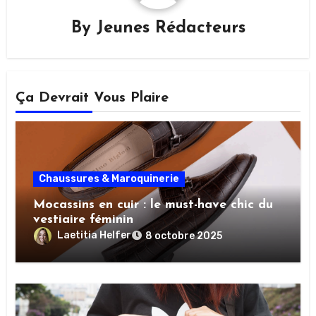
By
Jeunes Rédacteurs
Ça Devrait Vous Plaire
Chaussures & Maroquinerie
Mocassins en cuir : le must-have chic du
vestiaire féminin
Laetitia Helfer
8 octobre 2025