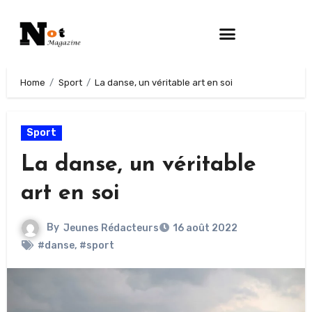
Home
Sport
La danse, un véritable art en soi
Sport
La danse, un véritable
art en soi
By
Jeunes Rédacteurs
16 août 2022
#danse
,
#sport