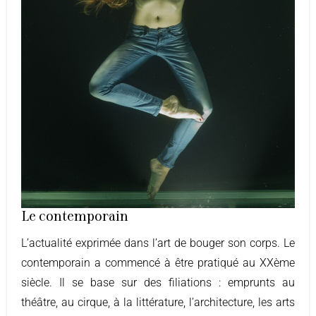
Le contemporain
L’actualité exprimée dans l’art de bouger son corps. Le
contemporain a commencé à être pratiqué au XXème
siècle. Il se base sur des filiations : emprunts au
théâtre, au cirque, à la littérature, l’architecture, les arts