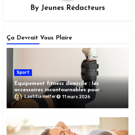
By
Jeunes Rédacteurs
Ça Devrait Vous Plaire
Sport
Équipement fitness domicile : les
accessoires incontournables pour
booster vos performances sportives
Laetitia Helfer
11 mars 2026