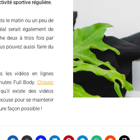
tivité sportive régulière.
ts le matin ou un peu de
déal serait également de
he deux à trois fois par
ous pouvez aussi faire du
 les vidéos en lignes
nutes Full Body.
Cliquez
u’il existe des vidéos
’excuse pour se maintenir
ure façon possible !