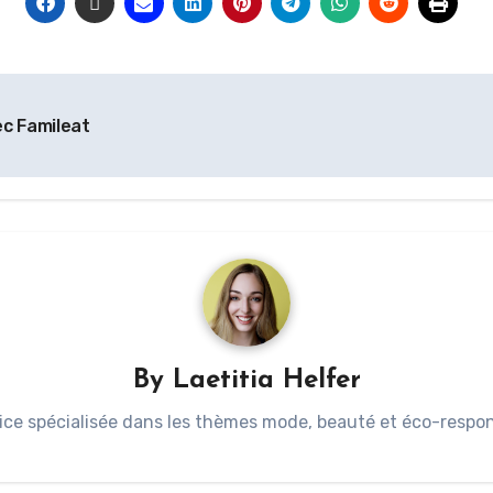
ec Famileat
By
Laetitia Helfer
ice spécialisée dans les thèmes mode, beauté et éco-respons