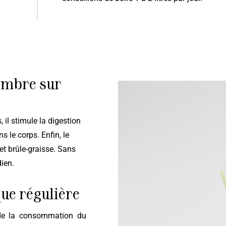
gembre sur
s le corps. Enfin, le
et brûle-graisse. Sans
dien.
que régulière