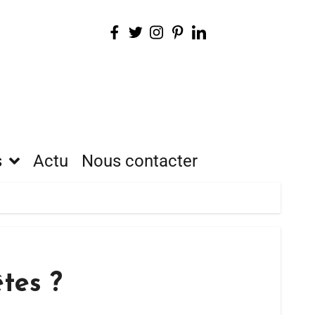
s
Actu
Nous contacter
tes ?