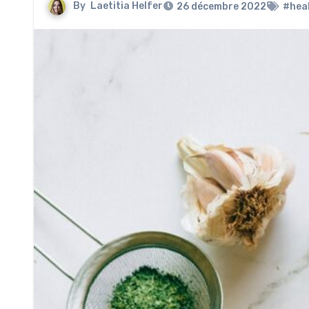
By
Laetitia Helfer
26 décembre 2022
#hea