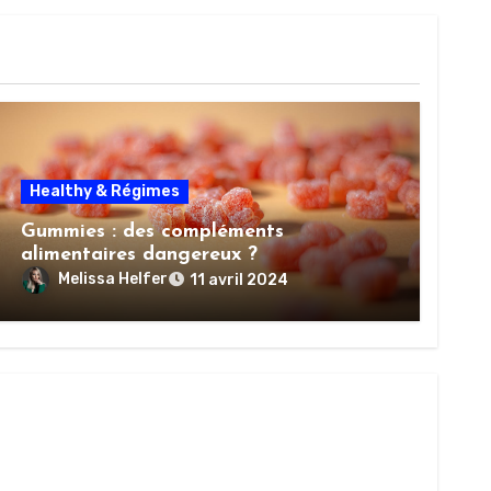
Healthy & Régimes
Gummies : des compléments
alimentaires dangereux ?
Melissa Helfer
11 avril 2024