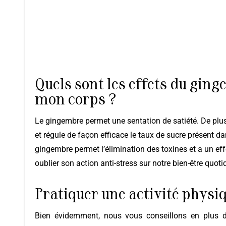
Quels sont les effets du gin
mon corps ?
Le gingembre permet une sentation de satiété. De plus, il stimule la digestion
et régule de façon efficace le taux de sucre présent dan
gingembre permet l’élimination des toxines et a un eff
oublier son action anti-stress sur notre bien-être quoti
Pratiquer une activité physi
Bien évidemment, nous vous conseillons en plus de la consommation du