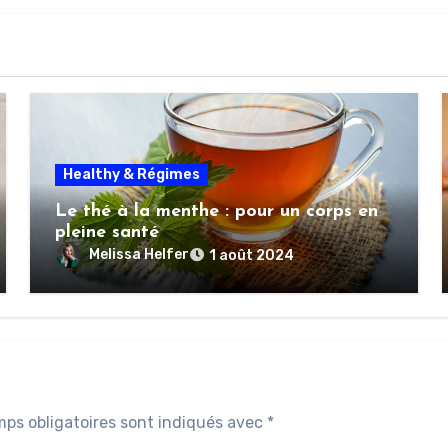
Healthy & Régimes
Le thé à la menthe : pour un corps en
pleine santé
Melissa Helfer
1 août 2024
ps obligatoires sont indiqués avec
*