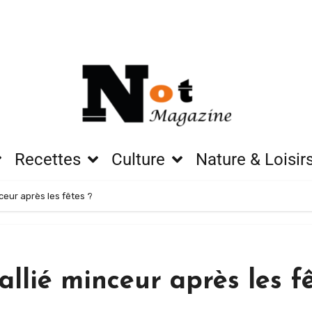
Recettes
Culture
Nature & Loisir
ceur après les fêtes ?
llié minceur après les fê