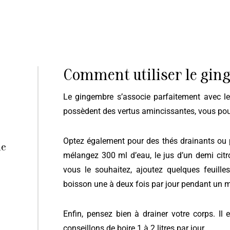
Comment utiliser le gin
Le gingembre s’associe parfaitement avec le citron dans de nombreuses recettes. Tous les deux
possèdent des vertus amincissantes, vous pouv
Optez également pour des thés drainants ou 
le
mélangez 300 ml d’eau, le jus d’un demi citr
vous le souhaitez, ajoutez quelques feuil
boisson une à deux fois par jour pendant un
Enfin, pensez bien à drainer votre corps. Il
conseillons de boire 1 à 2 litres par jour.