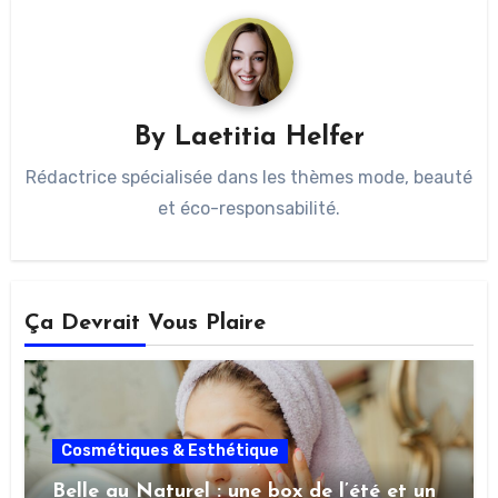
By
Laetitia Helfer
Rédactrice spécialisée dans les thèmes mode, beauté
et éco-responsabilité.
Ça Devrait Vous Plaire
Cosmétiques & Esthétique
Belle au Naturel : une box de l’été et un