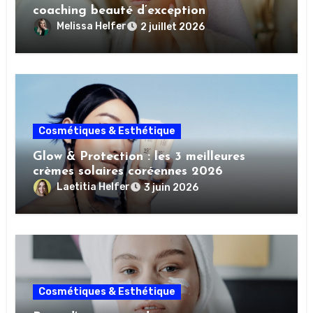
coaching beauté d’exception
Melissa Helfer
2 juillet 2026
Cosmétiques & Esthétique
Glow & Protection : les 3 meilleures
crèmes solaires coréennes 2026
Laetitia Helfer
3 juin 2026
Cosmétiques & Esthétique