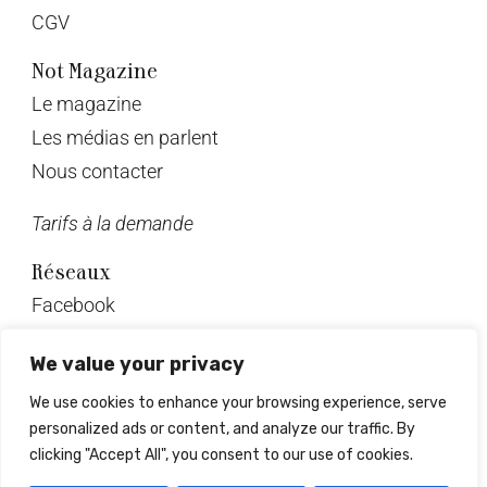
CGV
Not Magazine
Le magazine
Les médias en parlent
Nous contacter
Tarifs à la demande
Réseaux
Facebook
Twitter
We value your privacy
Instagram
We use cookies to enhance your browsing experience, serve
Pinterest
personalized ads or content, and analyze our traffic. By
Linkedin
clicking "Accept All", you consent to our use of cookies.