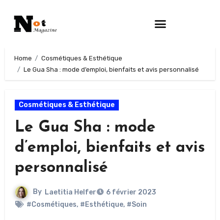
Home
Cosmétiques & Esthétique
Le Gua Sha : mode d’emploi, bienfaits et avis personnalisé
Cosmétiques & Esthétique
Le Gua Sha : mode
d’emploi, bienfaits et avis
personnalisé
By
Laetitia Helfer
6 février 2023
#Cosmétiques
,
#Esthétique
,
#Soin