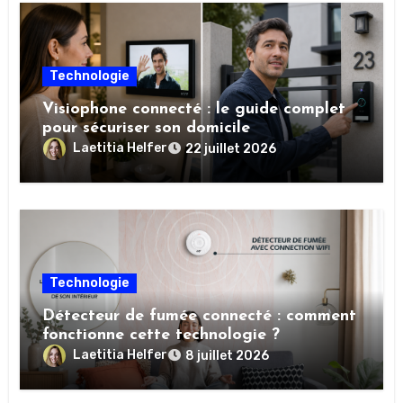
Technologie
Visiophone connecté : le guide complet
pour sécuriser son domicile
Laetitia Helfer
22 juillet 2026
Technologie
Détecteur de fumée connecté : comment
fonctionne cette technologie ?
Laetitia Helfer
8 juillet 2026