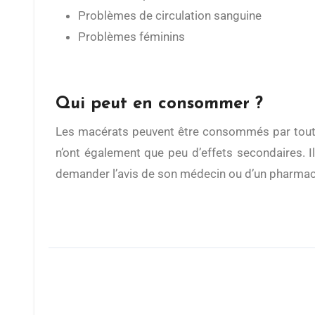
Problèmes de circulation sanguine
Problèmes féminins
Qui peut en consommer ?
Les macérats peuvent être consommés par tout le monde : enfants comme adultes et personnes âgées. Ils ne présentent aucun risque d’accoutumance et
n’ont également que peu d’effets secondaires. 
demander l’avis de son médecin ou d’un pharmacien