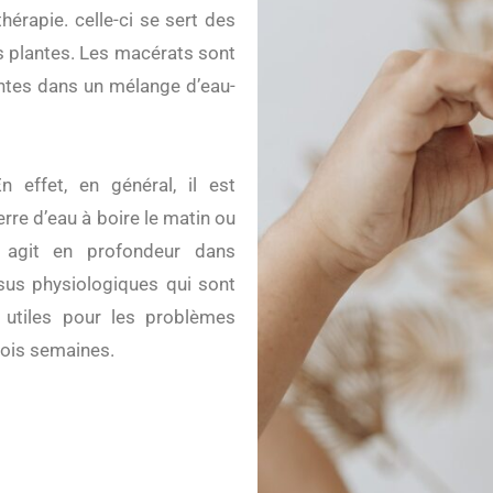
érapie. celle-ci se sert des
 plantes. Les macérats sont
antes dans un mélange d’eau-
n effet, en général, il est
re d’eau à boire le matin ou
t agit en profondeur dans
ssus physiologiques qui sont
t utiles pour les problèmes
rois semaines.