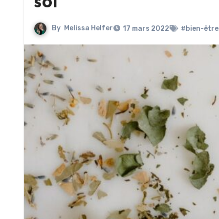
soi
By
Melissa Helfer
17 mars 2022
#bien-être