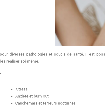
e les réaliser soi-même.
?
Stress
Anxiété et burn-out
Cauchemars et terreurs nocturnes