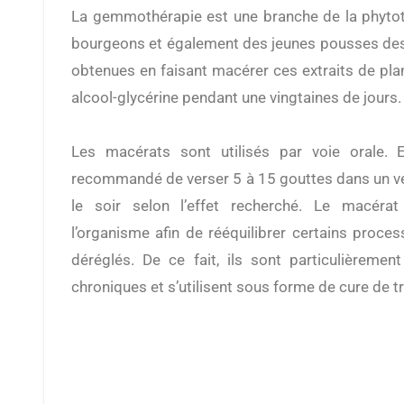
La gemmothérapie est une branche de la phytoth
bourgeons et également des jeunes pousses des
obtenues en faisant macérer ces extraits de pl
alcool-glycérine pendant une vingtaines de jours.
Les macérats sont utilisés par voie orale. E
recommandé de verser 5 à 15 gouttes dans un ver
le soir selon l’effet recherché. Le macéra
l’organisme afin de rééquilibrer certains proce
déréglés. De ce fait, ils sont particulièremen
chroniques et s’utilisent sous forme de cure de t