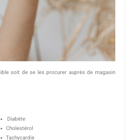
Diabète
Cholestérol
Tachycardie