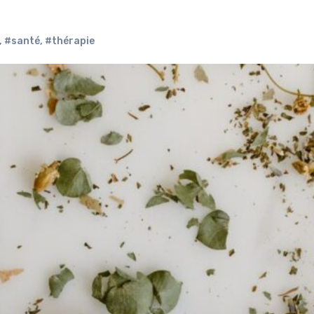
,
#santé
,
#thérapie