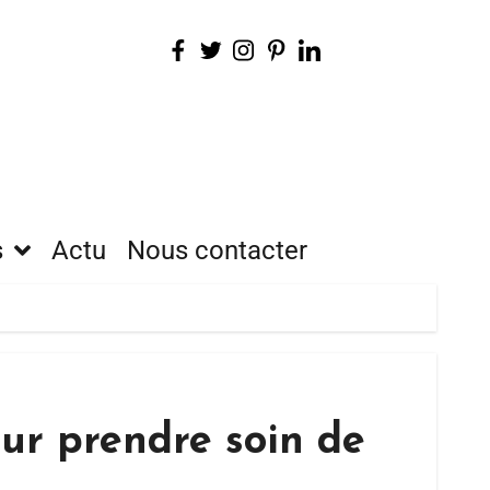
s
Actu
Nous contacter
ur prendre soin de