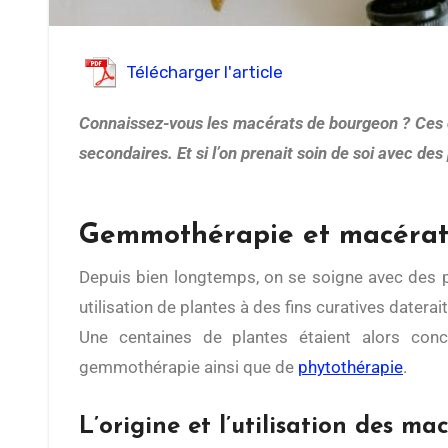
Télécharger l'article
Connaissez-vous les macérats de bourgeon ? Ces derniers font partie de la gemmothérapie. De plus, ils sont efficaces et n’ont surtout pour la plupart aucun effet
secondaires. Et si l’on prenait soin de soi avec des
Gemmothérapie et macéra
Depuis bien longtemps, on se soigne avec des plantes. En effet, la première
utilisation de plantes à des fins curatives datera
Une centaines de plantes étaient alors conc
gemmothérapie ainsi que de
phytothérapie
.
L’origine et l’utilisation des m