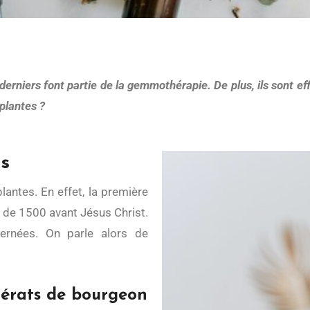
 plantes ?
ts
it de 1500 avant Jésus Christ.
ernées. On parle alors de
acérats de bourgeon