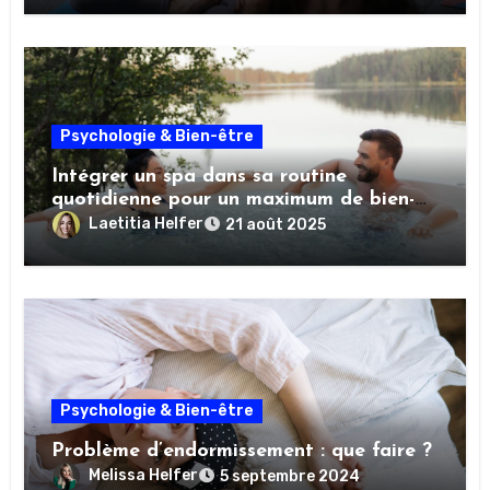
Psychologie & Bien-être
Intégrer un spa dans sa routine
quotidienne pour un maximum de bien-
être
Laetitia Helfer
21 août 2025
Psychologie & Bien-être
Problème d’endormissement : que faire ?
Melissa Helfer
5 septembre 2024