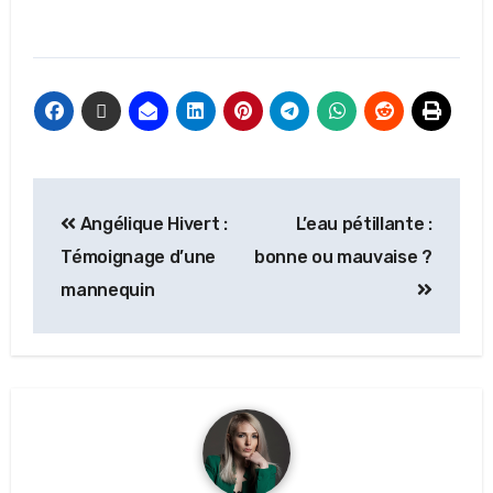
Angélique Hivert :
L’eau pétillante :
Témoignage d’une
bonne ou mauvaise ?
mannequin