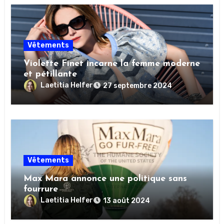
Vêtements
Violette Finet incarne la femme moderne
et pétillante
Laetitia Helfer
27 septembre 2024
Vêtements
Max Mara annonce une politique sans
fourrure
Laetitia Helfer
13 août 2024