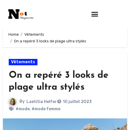
Home
Vêtements
On a repéré 3 looks de plage ultra stylés
Vêtements
On a repéré 3 looks de
plage ultra stylés
By
Laetitia Helfer
10 juillet 2023
#mode
,
#mode femme