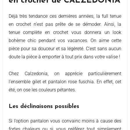
en crochet de CALZEDONIA
Déjà très tendance ces dernières années, la full tenue
en crochet n’est pas prête de se démoder. Ainsi, la
tenue complète en crochet vous donnera un look
bohème chic pendant vos vacances. On aime cette
pièce pour sa douceur et sa légèreté. C’est sans aucun
doute la pièce à emporter à tout prix dans votre valise !
Chez Calzedonia, on apprécie particulièrement
l’ensemble gilet et pantalon rose fuschia. En effet, cet
été, on ose les couleurs pétantes.
Les déclinaisons possibles
Si l’option pantalon vous convainc moins à cause des
fortes chaleurs ou si vous préférez tout simplement