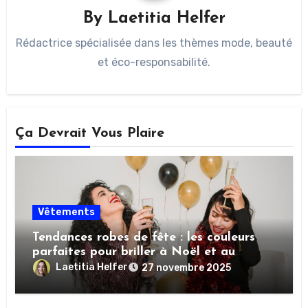
By
Laetitia Helfer
Rédactrice spécialisée dans les thèmes mode, beauté
et éco-responsabilité.
Ça Devrait Vous Plaire
Vêtements
Tendances robes de fête : les couleurs
parfaites pour briller à Noël et au
Nouvel An
Laetitia Helfer
27 novembre 2025