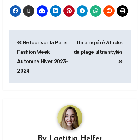
Retour sur la Paris
On a repéré 3 looks
Fashion Week
de plage ultra stylés
Automne Hiver 2023-
2024
By
Laetitia Helfer