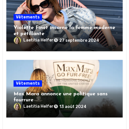
Vêtements
Violette Finet incarne la femme moderne
et pétillante
Laetitia Helfer
27 septembre 2024
Vêtements
Max Mara annonce une politique sans
fourrure
Laetitia Helfer
13 août 2024