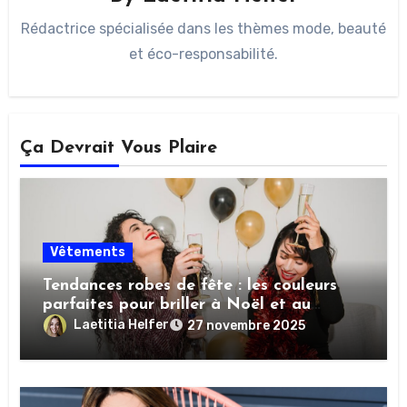
Rédactrice spécialisée dans les thèmes mode, beauté
et éco-responsabilité.
Ça Devrait Vous Plaire
Vêtements
Tendances robes de fête : les couleurs
parfaites pour briller à Noël et au
Nouvel An
Laetitia Helfer
27 novembre 2025