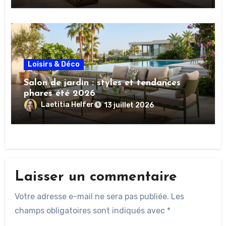
Loisirs & Déco
Salon de jardin : styles et tendances
phares été 2026
Laetitia Helfer
13 juillet 2026
Laisser un commentaire
Votre adresse e-mail ne sera pas publiée.
Les
champs obligatoires sont indiqués avec
*