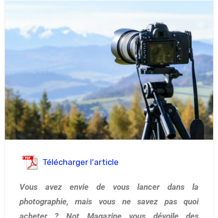
Télécharger l'article
Vous avez envie de vous lancer dans la
photographie, mais vous ne savez pas quoi
acheter ? Not Magazine vous dévoile des