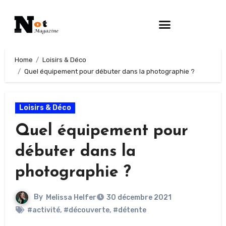
Home
Loisirs & Déco
Quel équipement pour débuter dans la photographie ?
Loisirs & Déco
Quel équipement pour
débuter dans la
photographie ?
By
Melissa Helfer
30 décembre 2021
#activité
,
#découverte
,
#détente