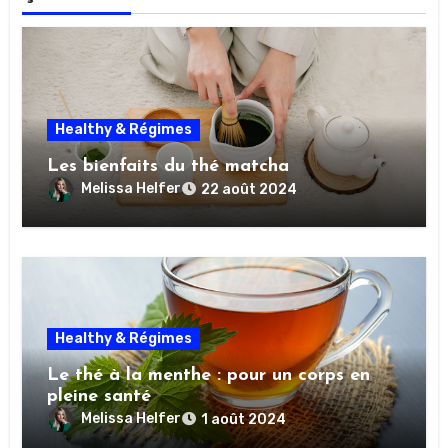
Healthy & Régimes
Les bienfaits du thé matcha
Melissa Helfer
22 août 2024
Healthy & Régimes
Le thé à la menthe : pour un corps en
pleine santé
Melissa Helfer
1 août 2024