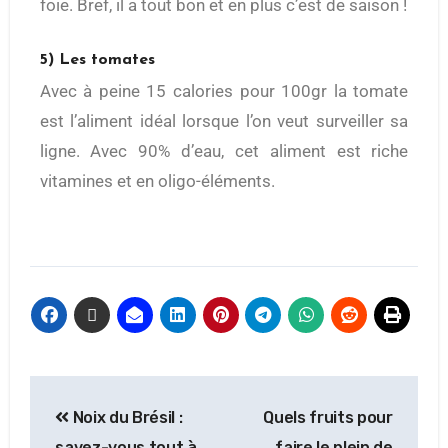
foie. Bref, il a tout bon et en plus c’est de saison !
5) Les tomates
Avec à peine 15 calories pour 100gr la tomate
est l’aliment idéal lorsque l’on veut surveiller sa
ligne. Avec 90% d’eau, cet aliment est riche
vitamines et en oligo-éléments.
Noix du Brésil :
Quels fruits pour
savez-vous tout à
faire le plein de