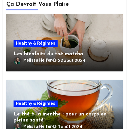
Ça Devrait Vous Plaire
Healthy & Régimes
Les bienfaits du thé matcha
Melissa Helfer
22 août 2024
Healthy & Régimes
Le thé à la menthe : pour un corps en
pleine santé
Melissa Helfer
1 août 2024