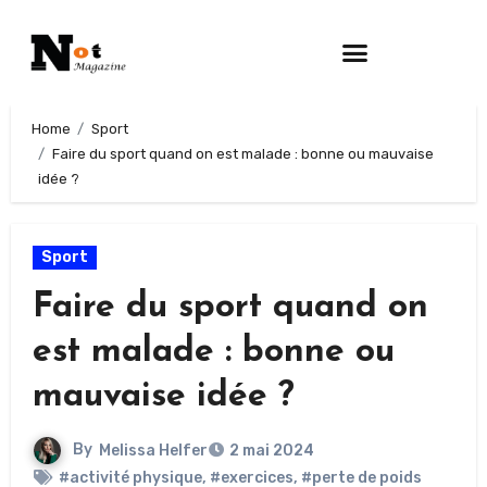
Home
Sport
Faire du sport quand on est malade : bonne ou mauvaise
idée ?
Sport
Faire du sport quand on
est malade : bonne ou
mauvaise idée ?
By
Melissa Helfer
2 mai 2024
#activité physique
,
#exercices
,
#perte de poids