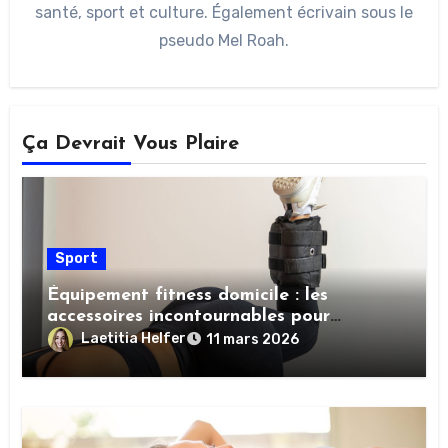
santé, sport et culture. Également écrivain sous le
pseudo Mel Roah.
Ça Devrait Vous Plaire
Sport
Équipement fitness domicile : les
accessoires incontournables pour
booster vos performances sportives
Laetitia Helfer
11 mars 2026