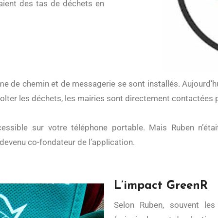
raient des tas de déchets en
olter les déchets, les mairies sont directement contactées
cessible sur votre téléphone portable. Mais Ruben n’était 
evenu co-fondateur de l’application.
L’impact GreenR
Selon Ruben, souvent les déchets que l’on retrouve sont recyclables