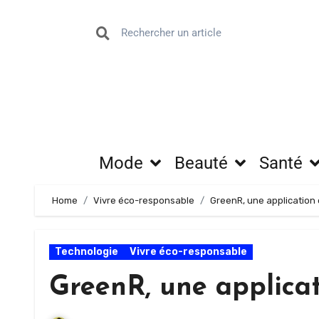
Mode
Beauté
Santé
Home
Vivre éco-responsable
GreenR, une application 
Technologie
Vivre éco-responsable
GreenR, une applicat