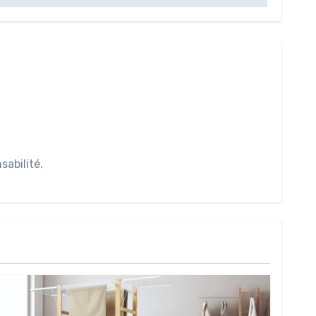
abilité.