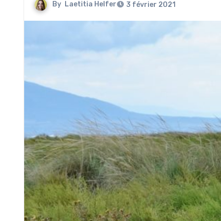
By
Laetitia Helfer
3 février 2021