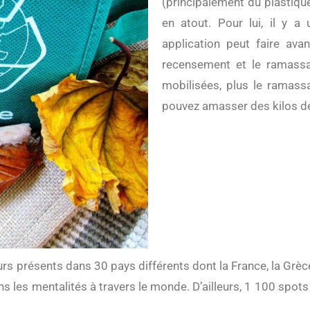
(principalement du plastique
en atout. Pour lui, il y a
application peut faire avan
recensement et le ramassa
mobilisées, plus le ramass
pouvez amasser des kilos d
ans les mentalités à travers le monde. D’ailleurs, 1 100 spots