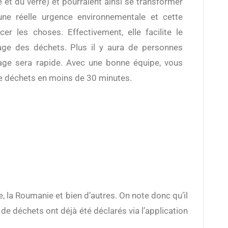
 et du verre) et pourraient ainsi se transformer
 une réelle urgence environnementale et cette
cer les choses. Effectivement, elle facilite le
ge des déchets. Plus il y aura de personnes
age sera rapide. Avec une bonne équipe, vous
e déchets en moins de 30 minutes.
 de déchets ont déjà été déclarés via l’application