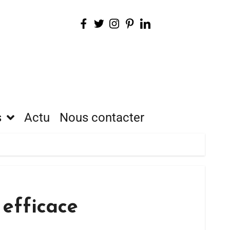
s
Actu
Nous contacter
 efficace