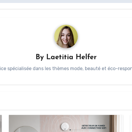
By
Laetitia Helfer
ice spécialisée dans les thèmes mode, beauté et éco-respons