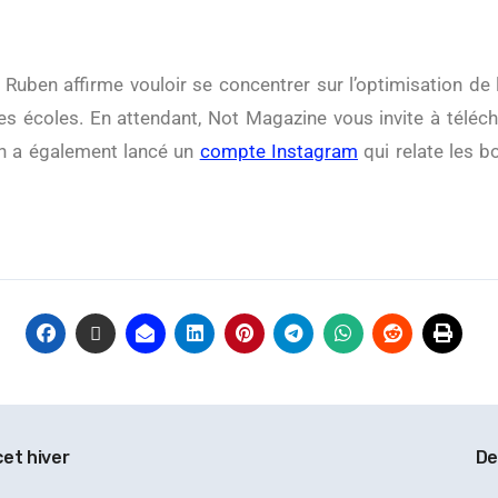
s écoles. En attendant, Not Magazine vous invite à télécha
en a également lancé un
compte Instagram
qui relate les bo
cet hiver
De