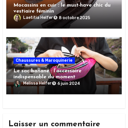
Mocassins en cuir : le must-have chic du
vestiaire féminin
Laetitia Helfer
8 octobre 2025
Chaussures & Maroquinerie
Le sac banane : l’accessoire
indispensable du moment
Melissa Helfer
6 juin 2024
Laisser un commentaire