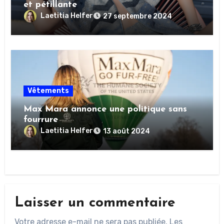
et pétillante
Laetitia Helfer
27 septembre 2024
Vêtements
Max Mara annonce une politique sans
fourrure
Laetitia Helfer
13 août 2024
Laisser un commentaire
Votre adresse e-mail ne sera pas publiée.
Les