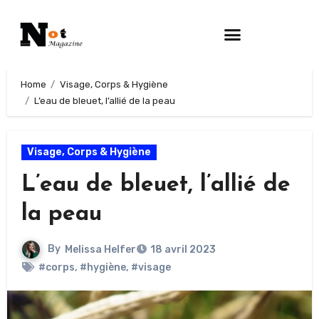
Home
Visage, Corps & Hygiène
L’eau de bleuet, l’allié de la peau
Visage, Corps & Hygiène
L’eau de bleuet, l’allié de
la peau
By
Melissa Helfer
18 avril 2023
#corps
,
#hygiène
,
#visage