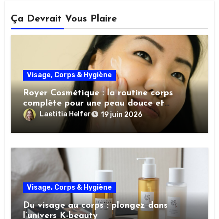
Ça Devrait Vous Plaire
Visage, Corps & Hygiène
Royer Cosmétique : la routine corps
complète pour une peau douce et
nourrie
Laetitia Helfer
19 juin 2026
Visage, Corps & Hygiène
Du visage au corps : plongez dans
l’univers K-beauty