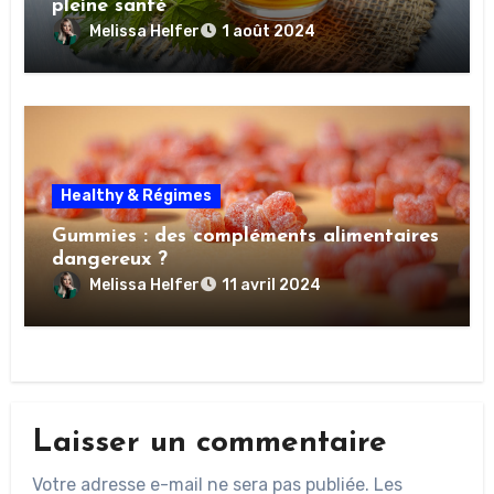
pleine santé
Melissa Helfer
1 août 2024
Healthy & Régimes
Gummies : des compléments alimentaires
dangereux ?
Melissa Helfer
11 avril 2024
Laisser un commentaire
Votre adresse e-mail ne sera pas publiée.
Les