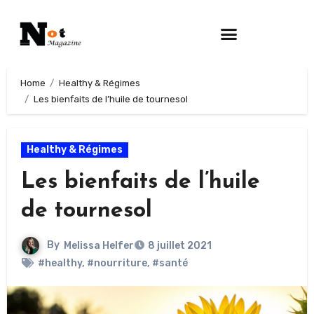
Home
Healthy & Régimes
Les bienfaits de l’huile de tournesol
Healthy & Régimes
Les bienfaits de l’huile
de tournesol
By
Melissa Helfer
8 juillet 2021
#healthy
,
#nourriture
,
#santé