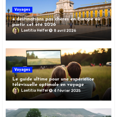
Voyages
4 destinations pas chères en Europe où
partir cet été 2026
Laetitia Helfer
8 avril 2026
Voyages
Le guide ultime pour une expérience
télévisuelle optimale en voyage
Laetitia Helfer
4 février 2025