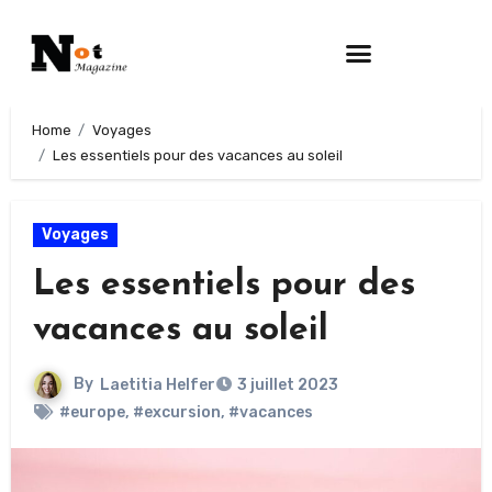
Home
Voyages
Les essentiels pour des vacances au soleil
Voyages
Les essentiels pour des
vacances au soleil
By
Laetitia Helfer
3 juillet 2023
#europe
,
#excursion
,
#vacances