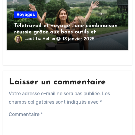
Voyages
Télétravail et voyage : une combinaison
réussie grâce aux bons outils et
opportunités
Laetitia Helfer
13 janvier 2025
Laisser un commentaire
Votre adresse e-mail ne sera pas publiée.
Les
champs obligatoires sont indiqués avec
*
Commentaire
*