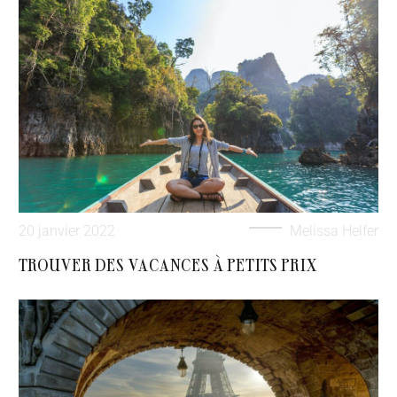
20 janvier 2022
Melissa Helfer
TROUVER DES VACANCES À PETITS PRIX