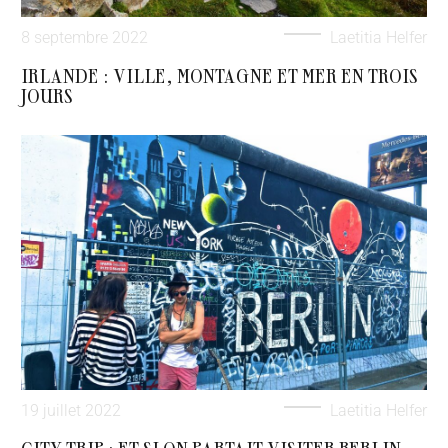
8 septembre 2022
Laetitia Helfer
IRLANDE : VILLE, MONTAGNE ET MER EN TROIS
JOURS
19 juillet 2022
Laetitia Helfer