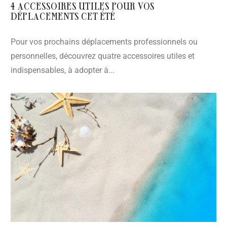
4 ACCESSOIRES UTILES POUR VOS
DÉPLACEMENTS CET ÉTÉ
Pour vos prochains déplacements professionnels ou
personnelles, découvrez quatre accessoires utiles et
indispensables, à adopter à...