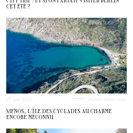
CITY TRIP : ET SI ON PARTAIT VISITER BERLIN
CET ÉTÉ ?
27 juin 2022
Jeunes Rédacteurs
SIFNOS, L’ÎLE DES CYCLADES AU CHARME
ENCORE MÉCONNU