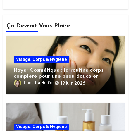
Ça Devrait Vous Plaire
Visage, Corps & Hygiène
Royer Cosmétique : la routine corps
complète pour une peau douce et
nourrie
Laetitia Helfer
19 juin 2026
Visage, Corps & Hygiène