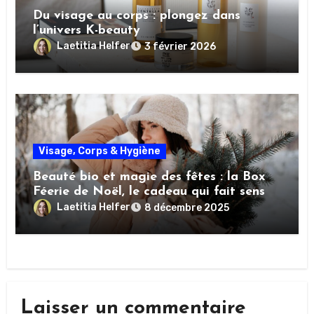
Du visage au corps : plongez dans
l’univers K-beauty
Laetitia Helfer
3 février 2026
Visage, Corps & Hygiène
Beauté bio et magie des fêtes : la Box
Féerie de Noël, le cadeau qui fait sens
Laetitia Helfer
8 décembre 2025
Laisser un commentaire