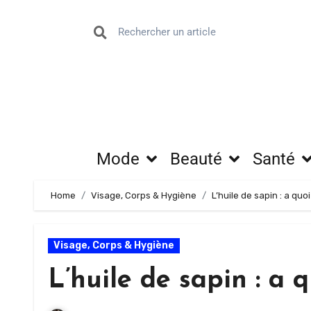
Mode
Beauté
Santé
Home
Visage, Corps & Hygiène
L’huile de sapin : a quoi
Visage, Corps & Hygiène
L’huile de sapin : a q