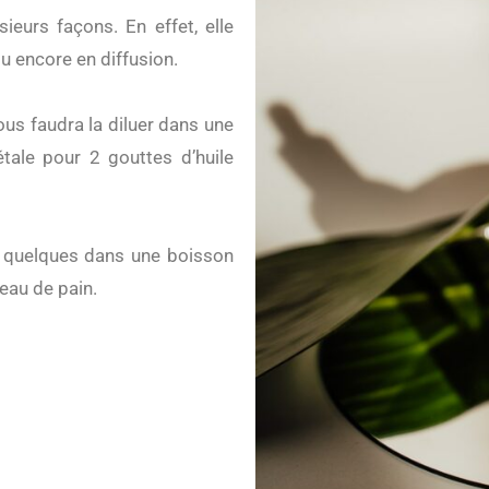
ieurs façons. En effet, elle
ou encore en diffusion.
vous faudra la diluer dans une
étale pour 2 gouttes d’huile
er quelques dans une boisson
eau de pain.