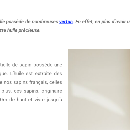
, elle possède de nombreuses
vertus
. En effet, en plus d’avoir 
tte huile précieuse.
tielle de sapin possède une
ue. L’huile est extraite des
de nos sapins français, celles
lus, ces sapins, originaire
0m de haut et vivre jusqu’à