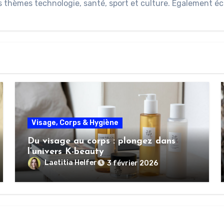
s thèmes technologie, santé, sport et culture. Également éc
Visage, Corps & Hygiène
Du visage au corps : plongez dans
l’univers K-beauty
Laetitia Helfer
3 février 2026