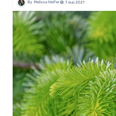
By
Melissa Helfer
7 mai 2021