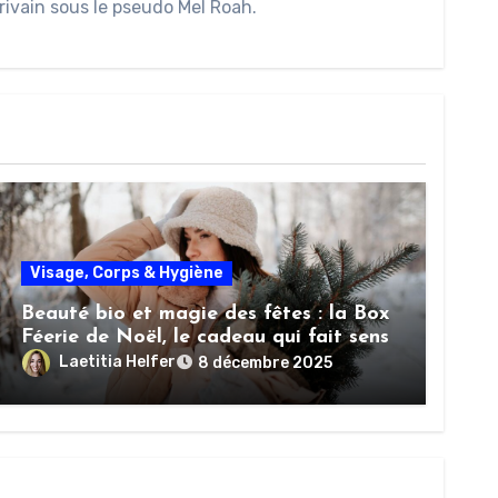
rivain sous le pseudo Mel Roah.
Visage, Corps & Hygiène
Beauté bio et magie des fêtes : la Box
Féerie de Noël, le cadeau qui fait sens
Laetitia Helfer
8 décembre 2025