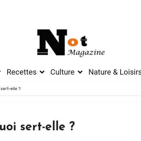
Recettes
Culture
Nature & Loisir
 sert-elle ?
uoi sert-elle ?